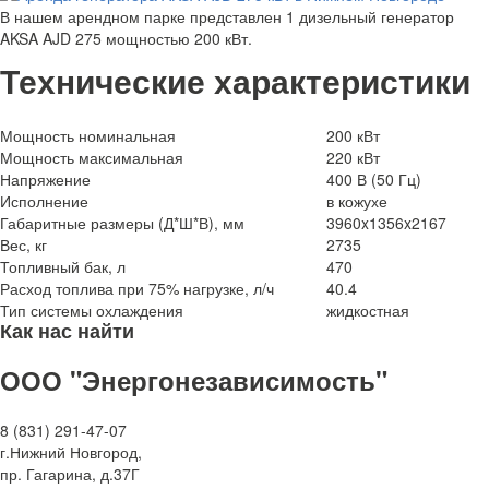
В нашем арендном парке представлен 1 дизельный генератор
AKSA AJD 275 мощностью 200 кВт.
Технические характеристики
Мощность номинальная
200 кВт
Мощность максимальная
220 кВт
Напряжение
400 В (50 Гц)
Исполнение
в кожухе
Габаритные размеры (Д*Ш*В), мм
3960x1356x2167
Вес, кг
2735
Топливный бак, л
470
Расход топлива при 75% нагрузке, л/ч
40.4
Тип системы охлаждения
жидкостная
Как нас найти
ООО "Энергонезависимость"
8 (831) 291-47-07
г.Нижний Новгород,
пр. Гагарина, д.37Г